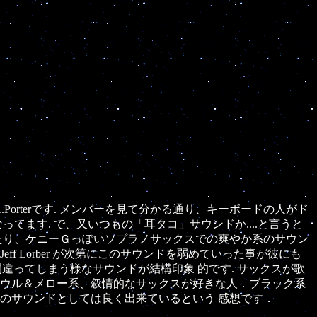
.Porterです. メンバーを見て分かる通り、キーボードの人がド
ます. で、又いつもの「耳タコ」サウンドか....と言うと
たり、ケニーＧっぽいソプラノサックスでの爽やか系のサウン
 Lorber が次第にこのサウンドを弱めていった事が彼にも
Ｇと間違ってしまう様なサウンドが結構印象 的です. サックスが歌
ソウル＆メロー系、叙情的なサックスが好きな人．ブラック系
のサウンドとしては良く出来ているという 感想です．