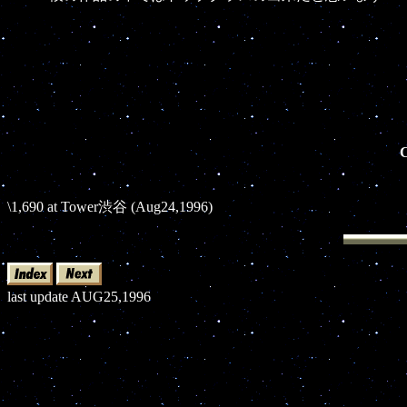
C
\1,690 at Tower渋谷 (Aug24,1996)
last update AUG25,1996