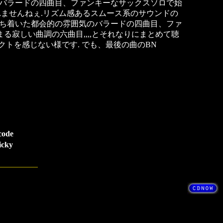
バラードの四曲目、ファンキーなサックスソロで始
しれませんねぇ.リズム感あるスムース系のサウンドの
ち着いた都会的の雰囲気のバラードの四曲目、ファ
始まる寂しい曲調の六曲目,,,,とそれなりにまとめて聴
ンパクトを感じない様です. でも、最後の曲のBN
code
icky