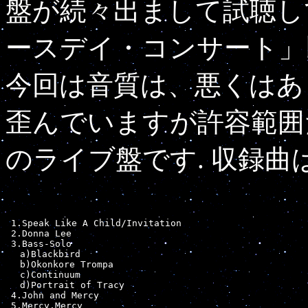
盤が続々出まして試聴し
ースデイ・コンサート」
今回は音質は、悪くはあ
歪んでいますが許容範囲
のライブ盤です. 収録曲
 1.Speak Like A Child/Invitation　　　　　           　　

 2.Donna Lee　　　　　　　　　　　　　　　 　　　　　　　　　　

 3.Bass-Solo　　　　　　　　　　　　　　　 　　　　　　

　 a)Blackbird　　　　　　　　　　　　　　　　　　　　　　　　　
　 b)Okonkore Trompa　　　　　　　　　　　　　　　　　　　　　
　 c)Continuum　　　　　　　　　　　　　　　　　　　　　　　　　
　 d)Portrait of Tracy　　　　　　　　　　　　　　　　　　　　
 4.John and Mercy   　　　　　　　　　　　　　　　             
 5.Mercy,Mercy
