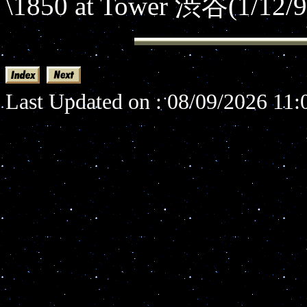
\1850 at Tower 渋谷(1/12/9
Last Updated on : 08/09/2026 11: