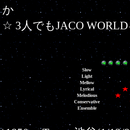
☆ 3人でもJACO WOR
Slow
Light
Mellow
Lyrical
Melodious
Conservative
Ensemble