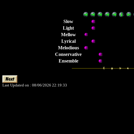
Slow
Light
Mellow
Lyrical
Melodious
Conservative
Ensemble
Last Updated on : 08/06/2026 22:19:33