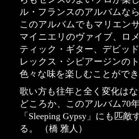
ル・フランスのアルバムな
このアルバムでもマリエン
マイニエリのヴァイブ、ロ
ティック・ギター、デビッ
レックス・シピアージンの
色々な味を楽しむことがで
歌い方も往年と全く変化はな
どころか、このアルバム70年代の
「Sleeping Gypsy」に
る。 （橋 雅人）