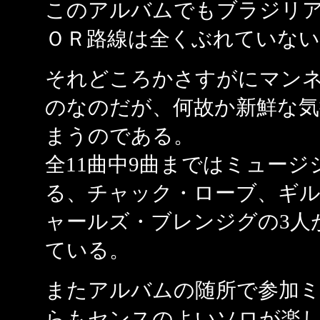
このアルバムでもブラジリ
ＯＲ路線は全くぶれていない
それどころかさすがにマン
のなのだが、何故か新鮮な気
まうのである。
全11曲中9曲まではミュー
る、チャック・ローブ、ギ
ャールズ・ブレンジグの3人
ている。
またアルバムの随所で参加
らもセンスのよいソロが楽