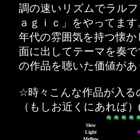
調の速いリズムでラルフ
ａｇｉｃ」をやってます
年代の雰囲気を持つ懐か
面に出してテーマを奏で
の作品を聴いた価値があ
☆時々こんな作品が入る
（もしお近くにあれば）(
Slow
Light
Mellow