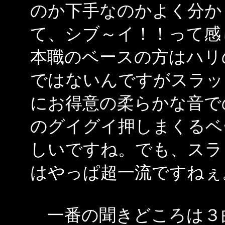
のか下手なのかよく分か
て、シブ～イ！！って感
本職のベースの方はハリ
ではないんですがスラッ
にお得意の柔らかな音で
のグイグイ押しまくるベ
しいですね。でも、スラ
はやっぱ超一流ですねぇ
一番の聞きどころは３